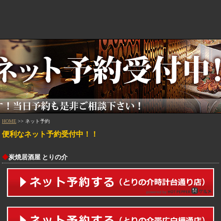
HOME
>> ネット予約
便利なネット予約受付中！！
◆
炭焼居酒屋 とりの介