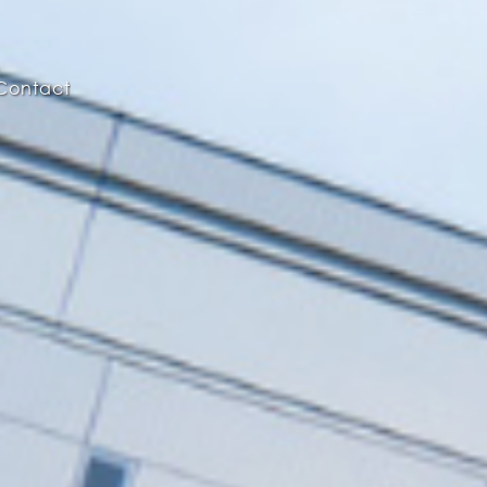
Contact