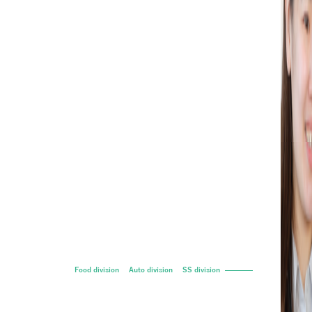
Food division
Auto division
SS division