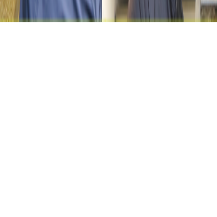
今、あなたの
は何ですか？