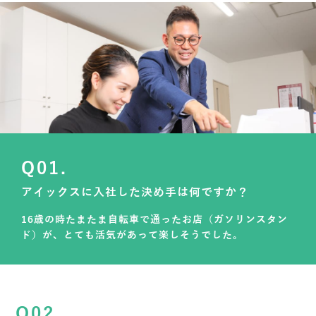
Q01.
アイックスに入社した決め手は何ですか？
16歳の時たまたま自転車で通ったお店（ガソリンスタン
ド）が、とても活気があって楽しそうでした。
Q02.