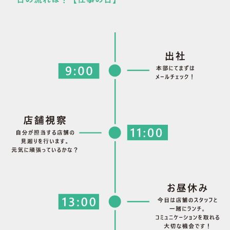
一日の流れは？【仕事の日】