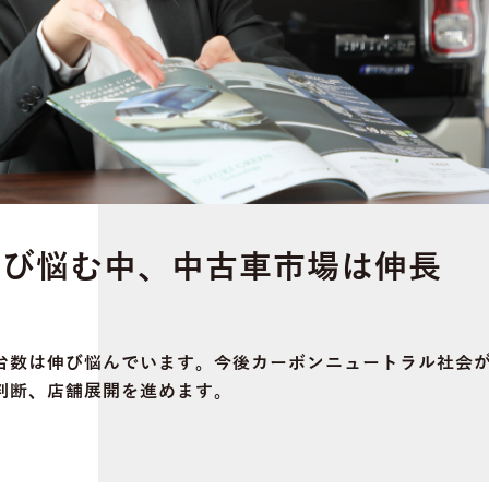
伸び悩む中、中古車市場は伸長
台数は伸び悩んでいます。今後カーボンニュートラル社会
判断、店舗展開を進めます。