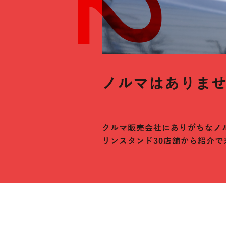
ノルマはありま
クルマ販売会社にありがちなノ
リンスタンド30店舗から紹介