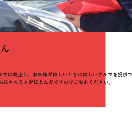
せん
ルマは廃止し、お客様が欲しいときに欲しいクルマを提供
で来店される方がほとんどですのでご安心ください。