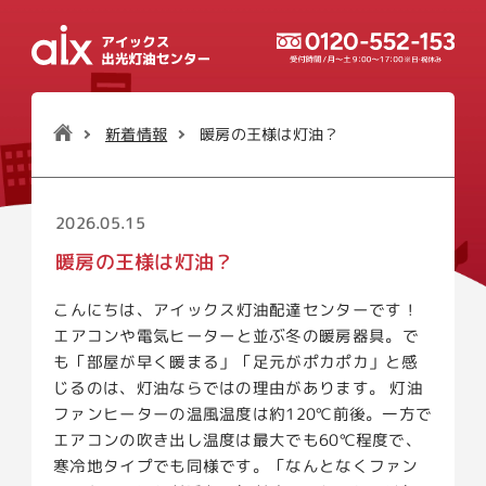
暖房の王様は灯油？
新着情報
2026.05.15
暖房の王様は灯油？
こんにちは、アイックス灯油配達センターです！
エアコンや電気ヒーターと並ぶ冬の暖房器具。で
も「部屋が早く暖まる」「足元がポカポカ」と感
じるのは、灯油ならではの理由があります。 灯油
ファンヒーターの温風温度は約120℃前後。一方で
エアコンの吹き出し温度は最大でも60℃程度で、
寒冷地タイプでも同様です。「なんとなくファン