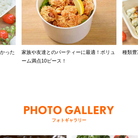
かった
家族や友達とのパーティーに最適！ボリュ
種類豊
ーム満点10ピース！
フォトギャラリー