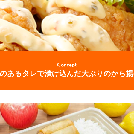
味のあるタレで漬け込んだ大ぶりのから揚