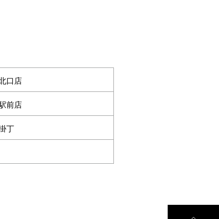
北口店
駅前店
掛丁