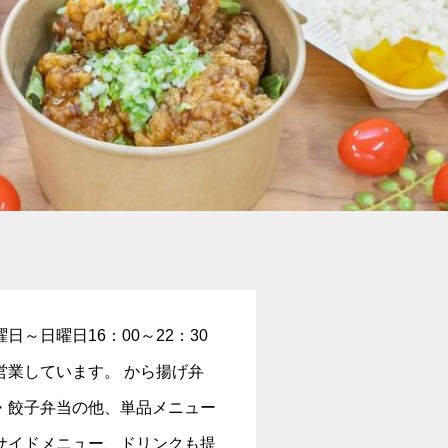
曜⁠日～日⁠曜⁠日16：00～22：30
営業しています。 から揚げ弁
・餃子弁当の他、単品メニュー
サイドメニュー、ドリンクも提