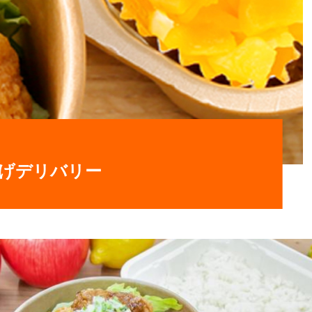
げデリバリー