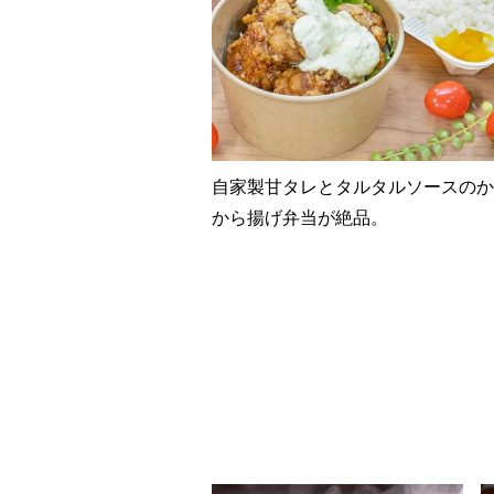
自家製甘タレとタルタルソースのか
から揚げ弁当が絶品。