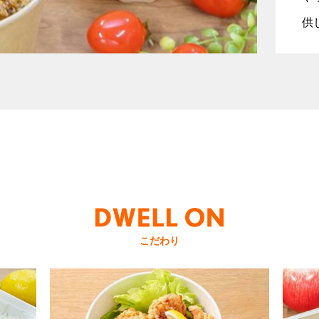
供
こだわり