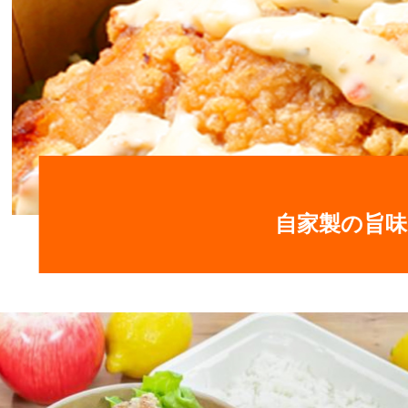
自家製の旨