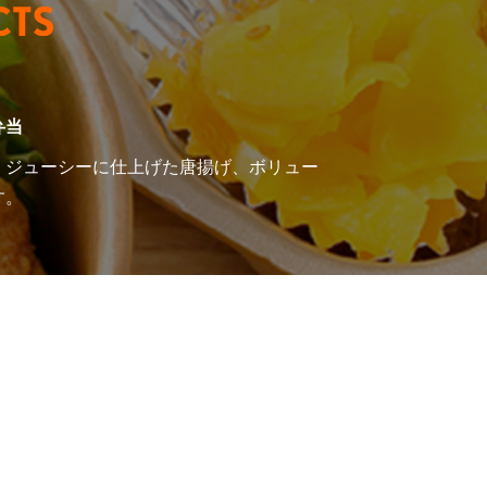
弁当
・ジューシーに仕上げた唐揚げ、ボリュー
す。