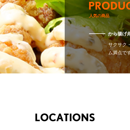
人気の商品
から揚げ
サクサク
ム満点で