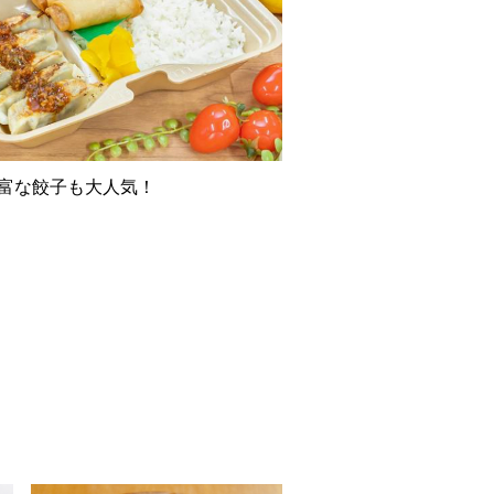
富な餃子も大人気！