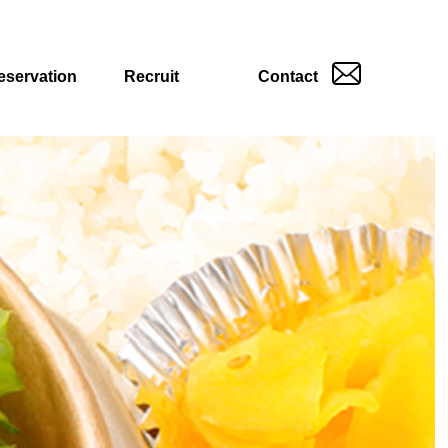
eservation
Recruit
Contact