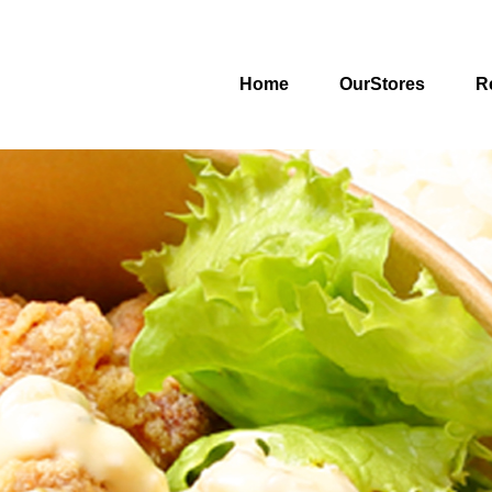
Home
OurStores
R