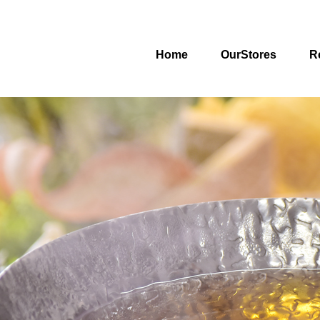
Home
OurStores
R