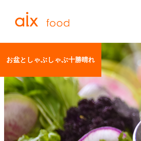
お盆としゃぶしゃぶ十勝晴れ