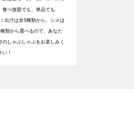
、食べ放題でも、単品でも
K！出汁は全5種類から、シメは
3種類から選べるので、あなた
けのしゃぶしゃぶをお楽しみく
さい！