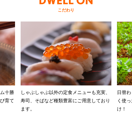
こだわり
ム十勝
しゃぶしゃぶ以外の定食メニューも充実、
日替わ
び育て
寿司、そばなど種類豊富にご用意しており
く使っ
ます。
け！