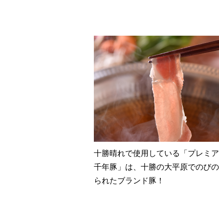
十勝晴れで使用している「プレミア
千年豚」は、十勝の大平原でのびの
られたブランド豚！