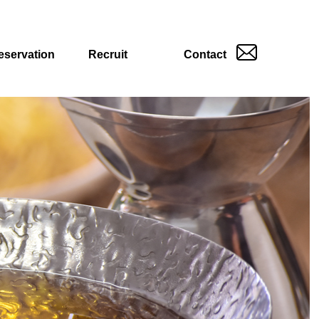
eservation
Recruit
Contact