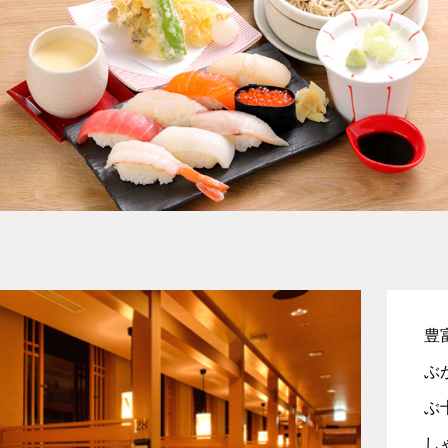
豊
ぶ
ぶ
し