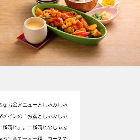
富なお盆メニューとしゃぶしゃ
がメインの『お盆としゃぶしゃ
十勝晴れ』。十勝晴れのしゃぶ
ゃぶは全て一人一鍋！コースで