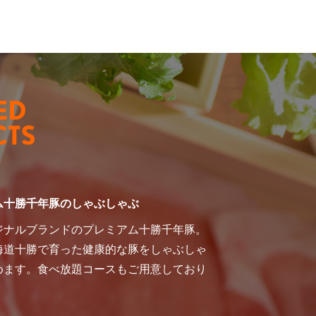
ム十勝千年豚のしゃぶしゃぶ
ジナルブランドのプレミアム十勝千年豚。
海道十勝で育った健康的な豚をしゃぶしゃ
めます。食べ放題コースもご用意しており