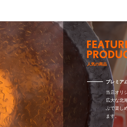
人気の商品
プレミア
当店オリ
広大な北
ぶで楽し
ます。